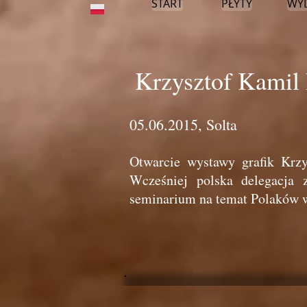
START
PŁYTY
WY
Krzysztof Kamil
05.06.2015, Solta
Otwarcie wystawy grafik Krz
Wcześniej polska delegacja 
seminarium na temat Polaków 