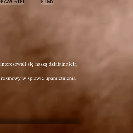
EKAWOSTKI
FILMY
teresowali się naszą działalnością
ąć rozmowy w sprawie upamiętnienia