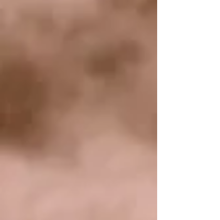
Krzysztof Kamil Baczyński PROMIENIE