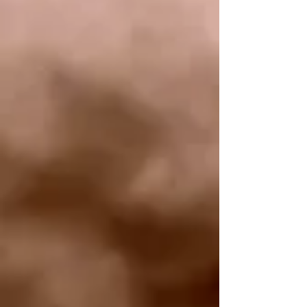
Krzysztof Kamil Baczyński PROMIENIE