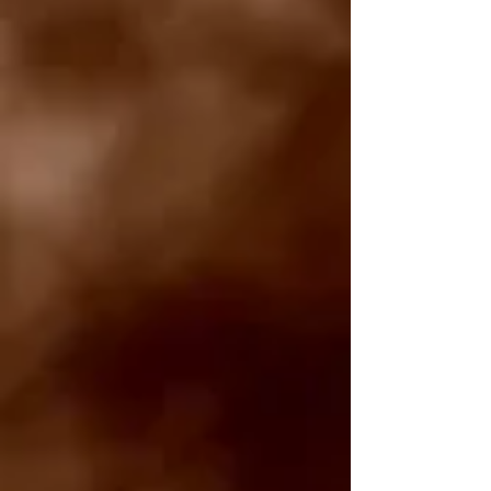
Krzysztof Kamil Baczyński PROMIENIE