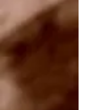
Krzysztof Kamil Baczyński PROMIENIE