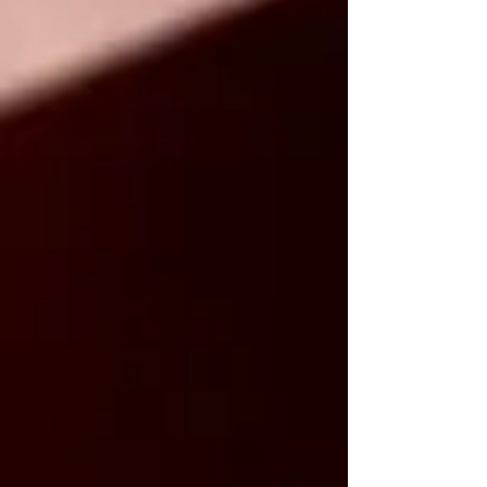
Krzysztof Kamil Baczyński PROMIENIE