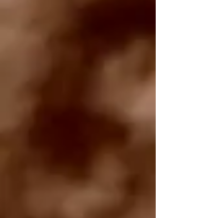
Krzysztof Kamil Baczyński PROMIENIE