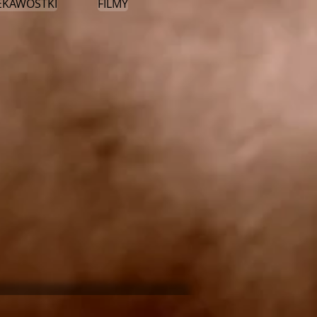
EKAWOSTKI
FILMY